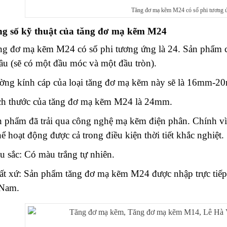
Tăng đơ mạ kẽm M24 có số phi tương ứ
g số kỹ thuật của
tăng đơ mạ kẽm M24
ng đơ mạ kẽm M24 có số phi tương ứng là 24. Sản phẩm c
ầu (sẽ có một đầu móc và một đầu tròn).
ờng kính cáp của loại tăng đơ mạ kẽm này sẽ là 16mm-
ch thước của tăng đơ mạ kẽm M24 là 24mm.
 phẩm đã trải qua công nghệ mạ kẽm điện phân. Chính vì t
ể hoạt động được cả trong điều kiện thời tiết khắc nghiệt.
u sắc: Có màu trắng tự nhiên.
ất xứ: Sản phẩm tăng đơ mạ kẽm M24 được nhập trực tiếp t
 Nam.