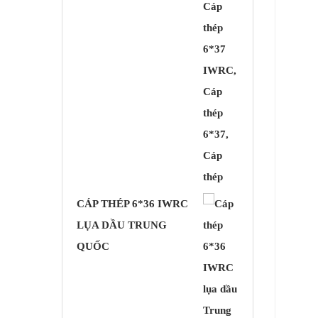
CÁP THÉP 6*36 IWRC
LỤA DẦU TRUNG
QUỐC