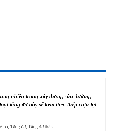
 dụng nhiều trong xây dựng, cầu đường,
oại tăng đơ này sẽ kèm theo thép chịu lực