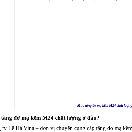
Mua tăng đơ mạ kẽm M24 chất lượng
a
tăng đơ mạ kẽm M24
chất lượng ở đâu?
 ty Lê Hà Vina – đơn vị chuyên cung cấp tăng đơ mạ kẽm