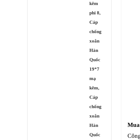
Mu
Công