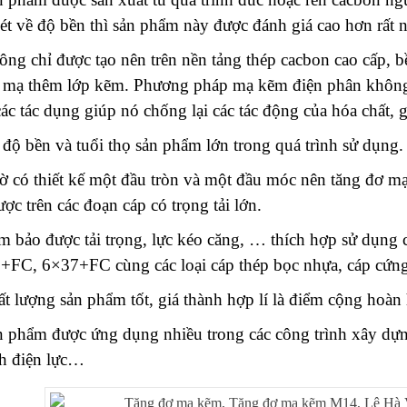
ét về độ bền thì sản phẩm này được đánh giá cao hơn rất n
ng chỉ được tạo nên trên nền tảng thép cacbon cao cấp, b
 mạ thêm lớp kẽm. Phương pháp mạ kẽm điện phân không 
ác tác dụng giúp nó chống lại các tác động của hóa chất,
độ bền và tuổi thọ sản phẩm lớn trong quá trình sử dụng.
ờ có thiết kế một đầu tròn và một đầu móc nên tăng đơ 
ược trên các đoạn cáp có trọng tải lớn.
m bảo được tải trọng, lực kéo căng, … thích hợp sử dụng
+FC, 6×37+FC cùng các loại cáp thép bọc nhựa, cáp cứ
ất lượng sản phẩm tốt, giá thành hợp lí là điểm cộng hoà
n phẩm được ứng dụng nhiều trong các công trình xây dựn
h điện lực…