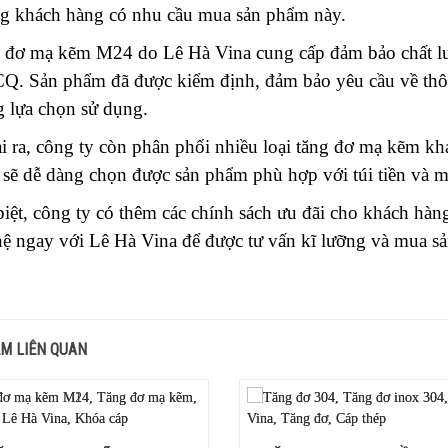
g khách hàng có nhu cầu mua sản phẩm này.
 đơ mạ kẽm M24 do Lê Hà Vina cung cấp đảm bảo chất lư
Q. Sản phẩm đã được kiểm định, đảm bảo yêu cầu về thông
g lựa chọn sử dụng.
i ra, công ty còn phân phối nhiều loại tăng đơ mạ kẽm kh
 sẽ dễ dàng chọn được sản phẩm phù hợp với túi tiền và m
biệt, công ty có thêm các chính sách ưu đãi cho khách hà
hệ ngay với Lê Hà Vina để được tư vấn kĩ lưỡng và mua sả
M LIÊN QUAN