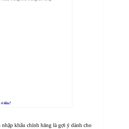
 ở đâu?
 nhập khẩu chính hãng là gợi ý dành cho