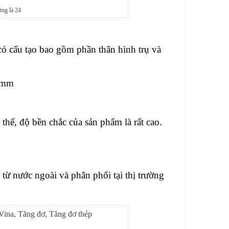
ng là 24
ó cấu tạo bao gồm phần thân hình trụ và
20mm
hế, độ bền chắc của sản phẩm là rất cao.
ừ nước ngoài và phân phối tại thị trường