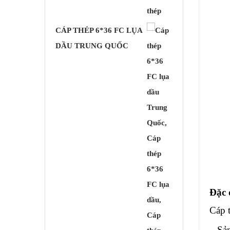
CÁP THÉP 6*36 FC LỤA
DẦU TRUNG QUỐC
Đặc 
Cáp 
– Sản