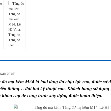
 sản phẩm
 đơ mạ kẽm M24
là loại tăng đơ chịu lực cao, được sử
viễn thông… đòi hỏi kỹ thuật cao. Khách hàng sử dụng l
ộ khóa cáp để công trình xây dựng được hoàn thiện.