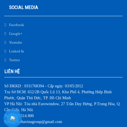
SOCIAL MEDIA
Facebook
Google+
Youtube
Linked In
Twitter
LIÊN HỆ
Số ĐKKD : 0311768394 - Cấp ngày: 03/05/2012
Trụ Sở HCM: 652/2B Quốc Lộ 13, Khu Phố 4, Phường Hiệp Bình
Phước, Quận Thủ Đức, TP. Hồ Chí Minh
VP Hà Nội: Tòa nhà Eurowindow, 27 Trần Duy Hưng, P.Trung Hòa, Q.
Cầu Giấy, Hà Nội.
Tel: 0983.514.800
Email : Lehavinagroup@gmail.com