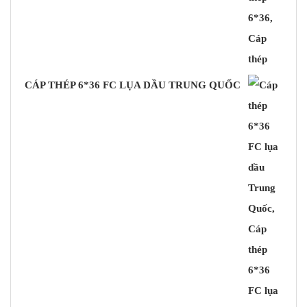
CÁP THÉP 6*36 FC LỤA DẦU TRUNG QUỐC