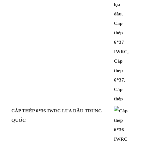
CÁP THÉP 6*36 IWRC LỤA DẦU TRUNG
QUỐC