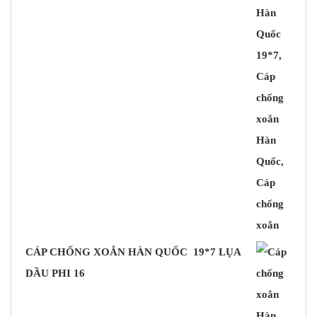
CÁP CHỐNG XOẮN HÀN QUỐC 19*7 LỤA
DẦU PHI 16