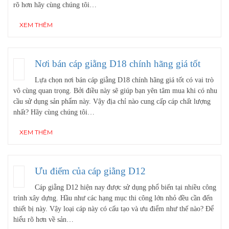
rõ hơn hãy cùng chúng tôi…
XEM THÊM
Nơi bán cáp giằng D18 chính hãng giá tốt
Lựa chọn nơi bán cáp giằng D18 chính hãng giá tốt có vai trò
vô cùng quan trọng. Bởi điều này sẽ giúp bạn yên tâm mua khi có nhu
cầu sử dụng sản phẩm này. Vậy địa chỉ nào cung cấp cáp chất lượng
nhất? Hãy cùng chúng tôi…
XEM THÊM
Ưu điểm của cáp giằng D12
Cáp giằng D12 hiện nay được sử dụng phổ biến tại nhiều công
trình xây dựng. Hầu như các hạng mục thi công lớn nhỏ đều cần đến
thiết bị này. Vậy loại cáp này có cấu tạo và ưu điểm như thế nào? Để
hiểu rõ hơn về sản…