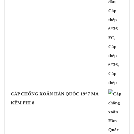
CÁP CHỐNG XOẮN HÀN QUỐC 19*7 MẠ
KẼM PHI 8