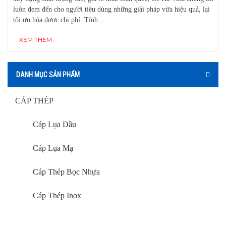
luôn đem đến cho người tiêu dùng những giải pháp vừa hiệu quả, lại
tối ưu hóa được chi phí. Tính…
XEM THÊM
DANH MỤC SẢN PHẨM
CÁP THÉP
Cáp Lụa Dầu
Cáp Lụa Mạ
Cáp Thép Bọc Nhựa
Cáp Thép Inox
Cáp Thép Viễn Thông