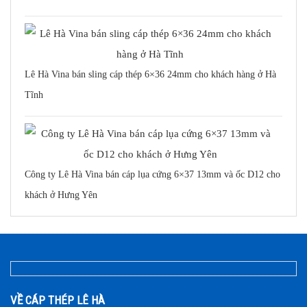
Lê Hà Vina bán sling cáp thép 6×36 24mm cho khách hàng ở Hà
Tĩnh
Công ty Lê Hà Vina bán cáp lụa cứng 6×37 13mm và ốc D12 cho
khách ở Hưng Yên
VỀ CÁP THÉP LÊ HÀ