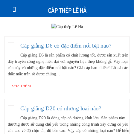
CÁP THÉP LÊ HÀ
Cáp giằng D6 có đặc điểm nổi bật nào?
Cáp giằng D6 là sản phẩm có chất lượng tốt, được sản xuất trên
dây truyền công nghệ hiện đại với nguyên liệu thép không gỉ. Vậy loại
cáp này có những đặc điểm nổi bật nào? Giá cáp bao nhiêu? Tất cả các
thắc mắc trên sẽ được chúng…
XEM THÊM
Cáp giằng D20 có những loại nào?
Cáp giằng D20 là dòng cáp có đường kính lớn. Sản phẩm này
thường được sử dụng chủ yếu trong những công trình xây dựng có yêu
cầu cao về độ chịu tải, độ bền cao. Vậy cáp có những loại nào? Để hiểu