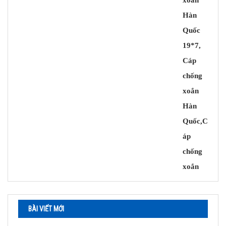
BÀI VIẾT MỚI