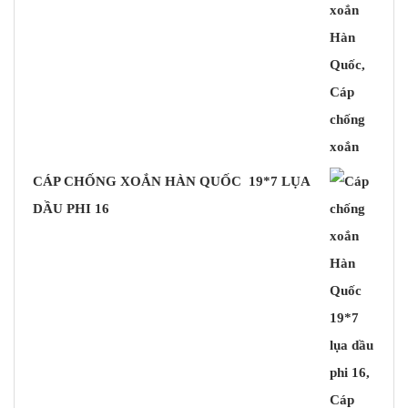
CÁP CHỐNG XOẮN HÀN QUỐC 19*7 LỤA
DẦU PHI 16