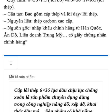
thép).
– Cấu tạo: Bao gồm cáp thép và lõi đay/ lõi thép.
– Nguyên liệu: thép cacbon cao cấp.
– Nguồn gốc: nhập khẩu chính hãng từ Hàn Quốc,
Ấn Độ, Liên doanh Trung Mỹ… có giấy chứng nhận
chính hãng”
M
ô
Mô tả sản phẩm
tả
Cáp lõi thép 6×36 lụa dầu chịu lực chống
xoắn
là sản phẩm chuyên dụng dùng
trong công nghiệp nâng đỡ, xếp dỡ, khai
thác dầu mỏ… Sản phẩm có khả năng