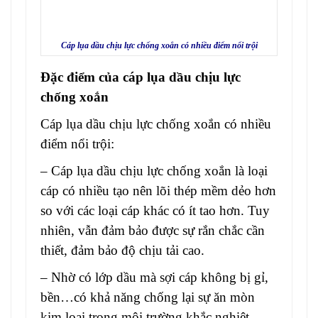
Cáp lụa dầu chịu lực chống xoắn có nhiều điểm nổi trội
Đặc điểm của c
áp lụa dầu chịu lực
chống xoắn
Cáp lụa dầu chịu lực chống xoắn
có nhiều
điểm nổi trội:
–
Cáp lụa dầu chịu lực chống xoắ
n là loại
cáp có nhiều tạo nên lõi thép mềm dẻo hơn
so với các loại cáp khác có ít tao hơn. Tuy
nhiên, vẫn đảm bảo được sự rắn chắc cần
thiết, đảm bảo độ chịu tải cao.
– Nhờ có lớp dầu mà sợi cáp không bị gỉ,
bền…có khả năng chống lại sự ăn mòn
kim loại trong môi trường khắc nghiệt.