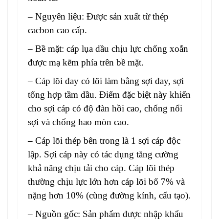
– Nguyên liệu: Được sản xuất từ thép
cacbon cao cấp.
– Bề mặt:
cáp lụa dầu chịu lực chống xoắn
được mạ kẽm phía trên bề mặt.
– Cáp lõi đay có lõi làm bằng sợi đay, sợi
tổng hợp tầm dầu. Điểm đặc biệt này khiến
cho sợi cáp có độ đàn hồi cao, chống nổi
sợi và chống hao mòn cao.
– Cáp lõi thép bên trong là 1 sợi cáp độc
lập. Sợi cáp này có tác dụng tăng cường
khả năng chịu tải cho cáp. Cáp lõi thép
thường chịu lực lớn hơn cáp lõi bố 7% và
nặng hơn 10% (cùng đường kính, cấu tạo).
– Nguồn gốc: Sản phẩm được nhập khẩu