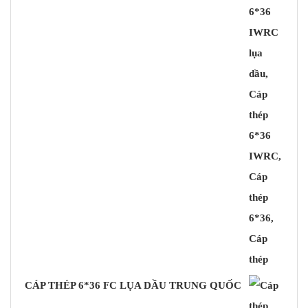
CÁP THÉP 6*36 FC LỤA DẦU TRUNG QUỐC