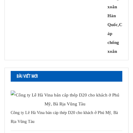
BÀI VIẾT MỚI
Công ty Lê Hà Vina bán cáp thép D20 cho khách ở Phú Mỹ, Bà
Rịa Vũng Tàu