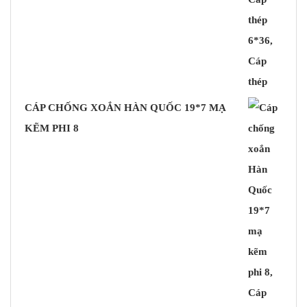
CÁP CHỐNG XOẮN HÀN QUỐC 19*7 MẠ
KẼM PHI 8