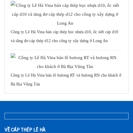
Công ty Lê Hà Vina bán cáp thép bọc nhựa d10, ốc siết cáp d10
và tăng đơ cáp thép d12 cho công ty xây dựng ở Long An
Công ty Lê Hà Vina bán lô bulong RT và bulong RN cho khách ở
Bà Rịa Vũng Tàu
VỀ CÁP THÉP LÊ HÀ