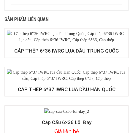
SẢN PHẨM LIÊN QUAN
CÁP THÉP 6*36 IWRC LỤA DẦU TRUNG QUỐC
CÁP THÉP 6*37 IWRC LỤA DẦU HÀN QUỐC
Cáp Cẩu 6×36 Lõi Đay
Giá liên hệ