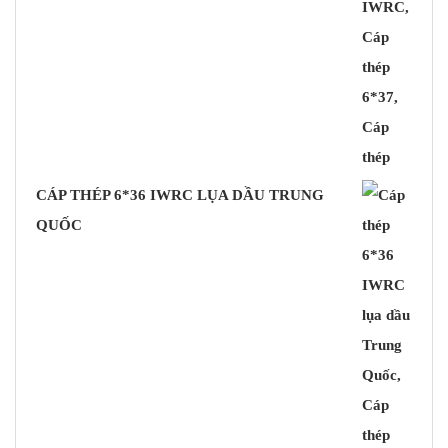
CÁP THÉP 6*36 IWRC LỤA DẦU TRUNG
QUỐC