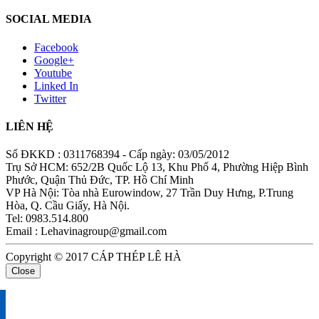
SOCIAL MEDIA
Facebook
Google+
Youtube
Linked In
Twitter
LIÊN HỆ
Số ĐKKD : 0311768394 - Cấp ngày: 03/05/2012
Trụ Sở HCM: 652/2B Quốc Lộ 13, Khu Phố 4, Phường Hiệp Bình
Phước, Quận Thủ Đức, TP. Hồ Chí Minh
VP Hà Nội: Tòa nhà Eurowindow, 27 Trần Duy Hưng, P.Trung
Hòa, Q. Cầu Giấy, Hà Nội.
Tel: 0983.514.800
Email : Lehavinagroup@gmail.com
Copyright © 2017 CÁP THÉP LÊ HÀ
Close