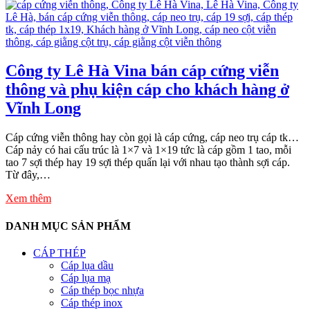
Công ty Lê Hà Vina bán cáp cứng viễn
thông và phụ kiện cáp cho khách hàng ở
Vĩnh Long
Cáp cứng viễn thông hay còn gọi là cáp cứng, cáp neo trụ cáp tk…
Cáp nảy có hai cấu trúc là 1×7 và 1×19 tức là cáp gồm 1 tao, mỗi
tao 7 sợi thép hay 19 sợi thép quấn lại với nhau tạo thành sợi cáp.
Từ đây,…
Xem thêm
DANH MỤC SẢN PHẨM
CÁP THÉP
Cáp lụa dầu
Cáp lụa mạ
Cáp thép bọc nhựa
Cáp thép inox