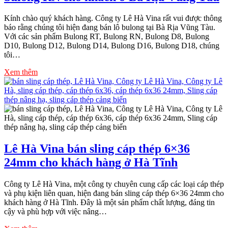
Kính chào quý khách hàng. Công ty Lê Hà Vina rất vui được thông
báo rằng chúng tôi hiện đang bán lô bulong tại Bà Rịa Vũng Tàu.
Với các sản phẩm Bulong RT, Bulong RN, Bulong D8, Bulong
D10, Bulong D12, Bulong D14, Bulong D16, Bulong D18, chúng
tôi…
Xem thêm
Lê Hà Vina bán sling cáp thép 6×36
24mm cho khách hàng ở Hà Tĩnh
Công ty Lê Hà Vina, một công ty chuyên cung cấp các loại cáp thép
và phụ kiện liên quan, hiện đang bán sling cáp thép 6×36 24mm cho
khách hàng ở Hà Tĩnh. Đây là một sản phẩm chất lượng, đáng tin
cậy và phù hợp với việc nâng…