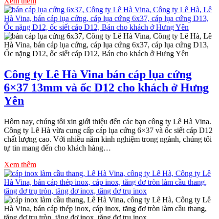
Xem thêm
Công ty Lê Hà Vina bán cáp lụa cứng
6×37 13mm và ốc D12 cho khách ở Hưng
Yên
Hôm nay, chúng tôi xin giới thiệu đến các bạn công ty Lê Hà Vina.
Công ty Lê Hà vừa cung cấp cáp lụa cứng 6×37 và ốc siết cáp D12
chất lượng cao. Với nhiều năm kinh nghiệm trong ngành, chúng tôi
tự tin mang đến cho khách hàng…
Xem thêm