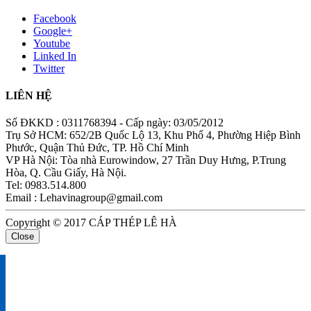
Facebook
Google+
Youtube
Linked In
Twitter
LIÊN HỆ
Số ĐKKD : 0311768394 - Cấp ngày: 03/05/2012
Trụ Sở HCM: 652/2B Quốc Lộ 13, Khu Phố 4, Phường Hiệp Bình
Phước, Quận Thủ Đức, TP. Hồ Chí Minh
VP Hà Nội: Tòa nhà Eurowindow, 27 Trần Duy Hưng, P.Trung
Hòa, Q. Cầu Giấy, Hà Nội.
Tel: 0983.514.800
Email : Lehavinagroup@gmail.com
Copyright © 2017 CÁP THÉP LÊ HÀ
Close