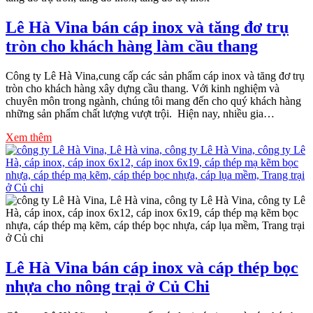
Lê Hà Vina bán cáp inox và tăng đơ trụ
tròn cho khách hàng làm cầu thang
Công ty Lê Hà Vina,cung cấp các sản phẩm cáp inox và tăng đơ trụ
tròn cho khách hàng xây dựng cầu thang. Với kinh nghiệm và
chuyên môn trong ngành, chúng tôi mang đến cho quý khách hàng
những sản phẩm chất lượng vượt trội. Hiện nay, nhiều gia…
Xem thêm
Lê Hà Vina bán cáp inox và cáp thép bọc
nhựa cho nông trại ở Củ Chi