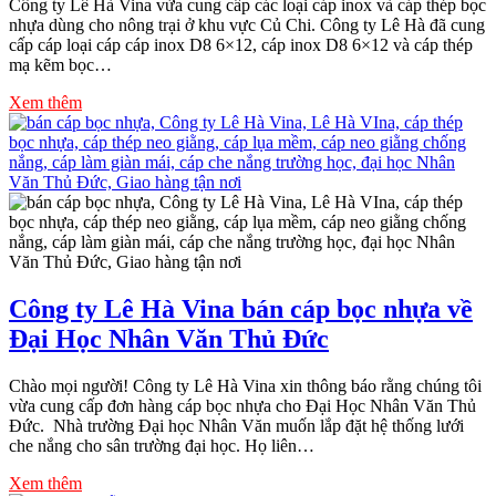
Công ty Lê Hà Vina vừa cung cấp các loại cáp inox và cáp thép bọc
nhựa dùng cho nông trại ở khu vực Củ Chi. Công ty Lê Hà đã cung
cấp cáp loại cáp cáp inox D8 6×12, cáp inox D8 6×12 và cáp thép
mạ kẽm bọc…
Xem thêm
Công ty Lê Hà Vina bán cáp bọc nhựa về
Đại Học Nhân Văn Thủ Đức
Chào mọi người! Công ty Lê Hà Vina xin thông báo rằng chúng tôi
vừa cung cấp đơn hàng cáp bọc nhựa cho Đại Học Nhân Văn Thủ
Đức. Nhà trường Đại học Nhân Văn muốn lắp đặt hệ thống lưới
che nắng cho sân trường đại học. Họ liên…
Xem thêm