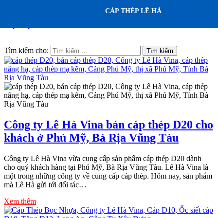
CÁP THÉP LÊ HÀ
Cáp thép Lê Hà
Tìm kiếm cho:
Công ty Lê Hà Vina bán cáp thép D20 cho
khách ở Phú Mỹ, Bà Rịa Vũng Tàu
Công ty Lê Hà Vina vừa cung cấp sản phẩm cáp thép D20 dành
cho quý khách hàng tại Phú Mỹ, Bà Rịa Vũng Tàu. Lê Hà Vina là
một trong những công ty về cung cấp cáp thép. Hôm nay, sản phẩm
mà Lê Hà gửi tới đối tác…
Xem thêm