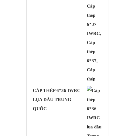
CÁP THÉP 6*36 IWRC
LỤA DẦU TRUNG
QUỐC