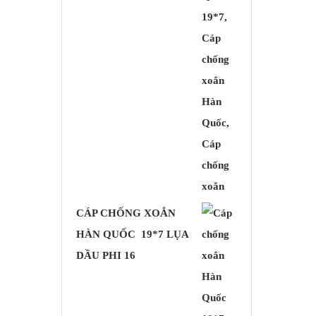
CÁP CHỐNG XOẮN
HÀN QUỐC 19*7 LỤA
DẦU PHI 16