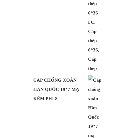
CÁP CHỐNG XOẮN
HÀN QUỐC 19*7 MẠ
KẼM PHI 8