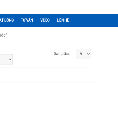
ẠT ĐỘNG
TƯ VẤN
VIDEO
LIÊN HỆ
uốc”
Sản phẩm: