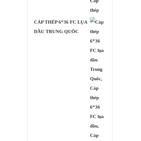
CÁP THÉP 6*36 FC LỤA
DẦU TRUNG QUỐC