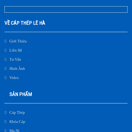
VỀ CÁP THÉP LÊ HÀ
Giới Thiệu
Liên Hệ
Tư Vấn
Hình Ảnh
Video
SẢN PHẨM
Cáp Thép
Khóa Cáp
Ma Ní