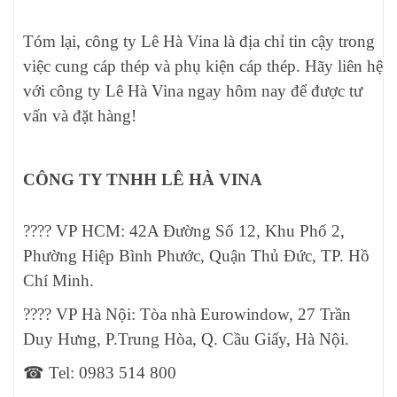
Tóm lại, công ty Lê Hà Vina là địa chỉ tin cậy trong
việc cung cáp thép và phụ kiện cáp thép. Hãy liên hệ
với công ty Lê Hà Vina ngay hôm nay để được tư
vấn và đặt hàng!
CÔNG TY TNHH LÊ HÀ VINA
???? VP HCM: 42A Đường Số 12, Khu Phố 2,
Phường Hiệp Bình Phước, Quận Thủ Đức, TP. Hồ
Chí Minh.
???? VP Hà Nội: Tòa nhà Eurowindow, 27 Trần
Duy Hưng, P.Trung Hòa, Q. Cầu Giấy, Hà Nội.
☎ Tel: 0983 514 800