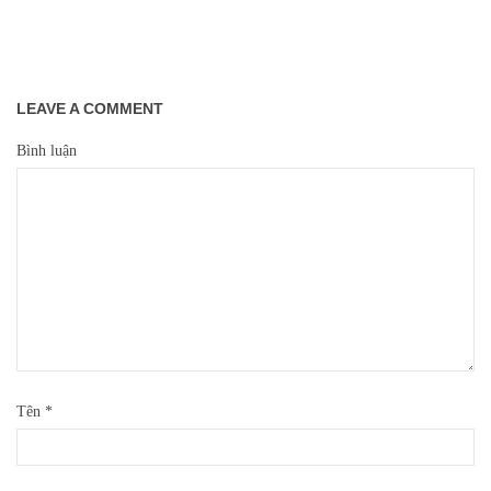
LEAVE A COMMENT
Bình luận
Tên
*