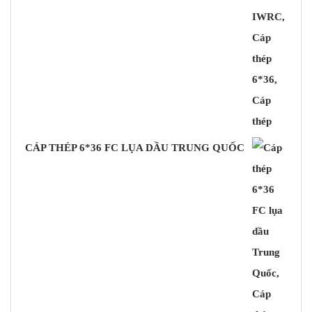
CÁP THÉP 6*36 FC LỤA DẦU TRUNG QUỐC