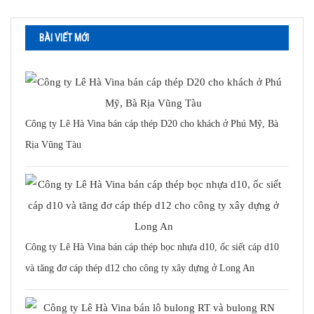
BÀI VIẾT MỚI
Công ty Lê Hà Vina bán cáp thép D20 cho khách ở Phú Mỹ, Bà
Rịa Vũng Tàu
Công ty Lê Hà Vina bán cáp thép bọc nhựa d10, ốc siết cáp d10
và tăng đơ cáp thép d12 cho công ty xây dựng ở Long An