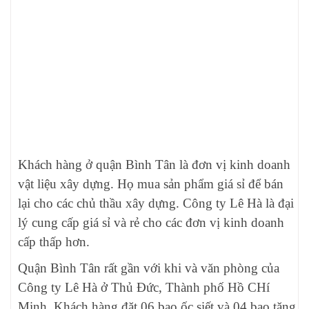
Khách hàng ở quận Bình Tân là đơn vị kinh doanh
vật liệu xây dựng. Họ mua sản phẩm giá sỉ để bán
lại cho các chủ thầu xây dựng. Công ty Lê Hà là đại
lý cung cấp giá sỉ và rẻ cho các đơn vị kinh doanh
cấp thấp hơn.
Quận Bình Tân rất gần với khi và văn phòng của
Công ty Lê Hà ở Thủ Đức, Thành phố Hồ CHí
Minh. Khách hàng đặt 06 bao ốc siết và 04 bao tăng