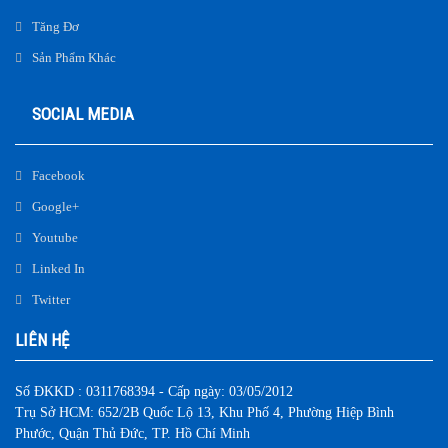
Tăng Đơ
Sản Phẩm Khác
SOCIAL MEDIA
Facebook
Google+
Youtube
Linked In
Twitter
LIÊN HỆ
Số ĐKKD : 0311768394 - Cấp ngày: 03/05/2012
Trụ Sở HCM: 652/2B Quốc Lộ 13, Khu Phố 4, Phường Hiệp Bình
Phước, Quận Thủ Đức, TP. Hồ Chí Minh