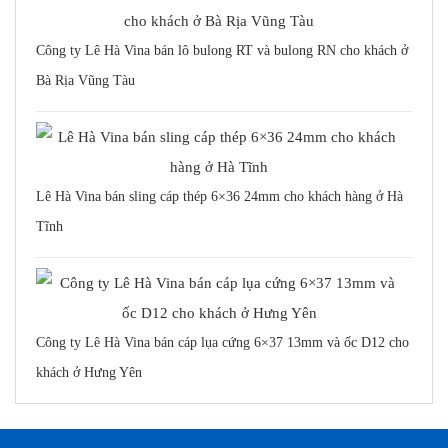
Công ty Lê Hà Vina bán lô bulong RT và bulong RN cho khách ở
Bà Rịa Vũng Tàu
Lê Hà Vina bán sling cáp thép 6×36 24mm cho khách hàng ở Hà
Tĩnh
Công ty Lê Hà Vina bán cáp lụa cứng 6×37 13mm và ốc D12 cho
khách ở Hưng Yên