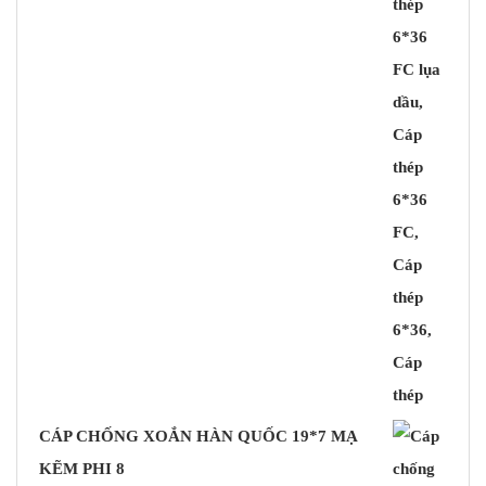
CÁP CHỐNG XOẮN HÀN QUỐC 19*7 MẠ
KẼM PHI 8