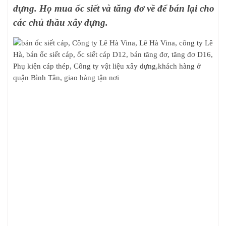
dựng. Họ mua ốc siết và tăng đơ về để bán lại cho
các chủ thầu xây dựng.